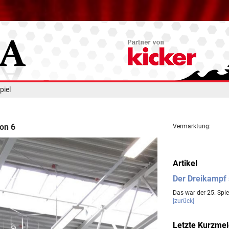
piel
von 6
Vermarktung:
Artikel
Der Dreikampf s
Das war der 25. Spie
[zurück]
Letzte Kurzme