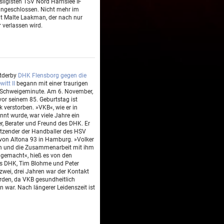
ligisten TSV Nord Harrislee IF
angeschlossen. Nicht mehr im
t Malte Laakman, der nach nur
 verlassen wird.
dtderby
DHK Flensborg gegen die
itt II
begann mit einer traurigen
r Schweigeminute. Am 6. November,
or seinem 85. Geburtstag ist
 verstorben. »VKB«, wie er in
nnt wurde, war viele Jahre ein
ter, Berater und Freund des DHK. Er
tzender der Handballer des HSV
 von Altona 93 in Hamburg. »Volker
ch und die Zusammenarbeit mit ihm
 gemacht«, hieß es von den
es DHK, Tim Blohme und Peter
 zwei, drei Jahren war der Kontakt
den, da VKB gesundheitlich
 war. Nach längerer Leidenszeit ist