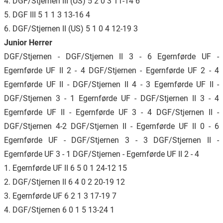
4. DGF/Stjernen III (US) 5 2 0 3 11-14 6
5. DGF III 5 1 1 3 13-16 4
6. DGF/Stjernen II (US) 5 1 0 4 12-19 3
Junior Herrer
DGF/Stjernen - DGF/Stjernen II 3 - 6 Egernførde UF -
Egernførde UF II 2 - 4 DGF/Stjernen - Egernførde UF 2 - 4
Egernførde UF II - DGF/Stjernen II 4 - 3 Egernførde UF II -
DGF/Stjernen 3 - 1 Egernførde UF - DGF/Stjernen II 3 - 4
Egernførde UF II - Egernførde UF 3 - 4 DGF/Stjernen II -
DGF/Stjernen 4-2 DGF/Stjernen II - Egernførde UF II 0 - 6
Egernførde UF - DGF/Stjernen 3 - 3 DGF/Stjernen II -
Egernførde UF 3 - 1 DGF/Stjernen - Egernførde UF II 2 - 4
1. Egernførde UF II 6 5 0 1 24-12 15
2. DGF/Stjernen II 6 4 0 2 20-19 12
3. Egernførde UF 6 2 1 3 17-19 7
4. DGF/Stjernen 6 0 1 5 13-24 1