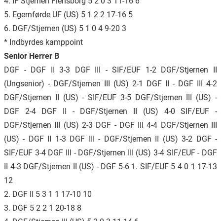
4. IF Stjernen Flensborg 5 2 0 3 11-16 6
5. Egernførde UF (US) 5 1 2 2 17-16 5
6. DGF/Stjernen (US) 5 1 0 4 9-20 3
* Indbyrdes kamppoint
Senior Herrer B
DGF - DGF II 3-3 DGF III - SIF/EUF 1-2 DGF/Stjernen II
(Ungsenior) - DGF/Stjernen III (US) 2-1 DGF II - DGF III 4-2
DGF/Stjernen II (US) - SIF/EUF 3-5 DGF/Stjernen III (US) -
DGF 2-4 DGF II - DGF/Stjernen II (US) 4-0 SIF/EUF -
DGF/Stjernen III (US) 2-3 DGF - DGF III 4-4 DGF/Stjernen III
(US) - DGF II 1-3 DGF III - DGF/Stjernen II (US) 3-2 DGF -
SIF/EUF 3-4 DGF III - DGF/Stjernen III (US) 3-4 SIF/EUF - DGF
II 4-3 DGF/Stjernen II (US) - DGF 5-6 1. SIF/EUF 5 4 0 1 17-13
12
2. DGF II 5 3 1 1 17-10 10
3. DGF 5 2 2 1 20-18 8