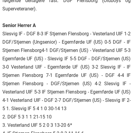
følgende deltagere fast: DGF Flensborg (Oldboys og
Superveteraner).
Senior Herrer A
Slesvig IF - DGF 8-3 IF Stjernen Flensborg - Vesterland UIF 1-2
DGF/Stjernen (Ungsenior) - Egernførde UF (US) 0-5 DGF - IF
Stjernen Flensborg4-1 DGF/Stjernen (US) - Vesterland UIF 5-3
Egernførde UF (US) - Slesvig IF 5-5 DGF - DGF/Stjernen (US)
3-0 Vesterland UIF - Egernførde UF (US) 3-2 Slesvig IF - IF
Stjernen Flensborg 7-1 Egernførde UF (US) - DGF 4-4 IF
Stjernen Flensborg - DGF/Stjernen (US) 4-2 Slesvig IF -
Vesterland UIF 5-3 IF Stjernen Flensborg - Egernførde UF (US)
4-1 Vesterland UIF - DGF 2-7 DGF/Stjernen (US) - Slesvig IF 2-
5 1. Slesvig IF 5 4 1 0 30-14 13
2. DGF 5 3 1 1 21-15 10
3. Vesterland UIF 5 2 0 3 13-20 6*