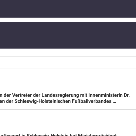
n der Vertreter der Landesregierung mit Innenministerin Dr.
zen der Schleswig-Holsteinischen Fußballverbandes …
tssport in Schleswig-Holstein hat Ministerpräsident