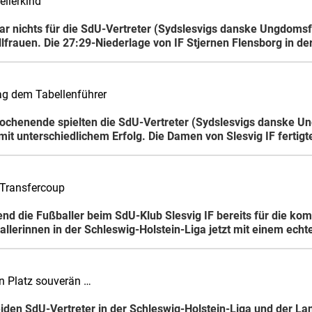
ellerkind
ar nichts für die SdU-Vertreter (Sydslesvigs danske Ungdomsf
lfrauen. Die 27:29-Niederlage von IF Stjernen Flensborg in de
lag dem Tabellenführer
chenende spielten die SdU-Vertreter (Sydslesvigs danske Un
it unterschiedlichem Erfolg. Die Damen von Slesvig IF fertigt
t Transfercoup
nd die Fußballer beim SdU-Klub Slesvig IF bereits für die ko
allerinnen in der Schleswig-Holstein-Liga jetzt mit einem ec
en Platz souverän …
eiden SdU-Vertreter in der Schleswig-Holstein-Liga und der 