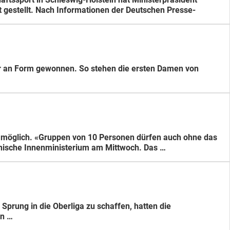
t gestellt. Nach Informationen der Deutschen Presse-
r an Form gewonnen. So stehen die ersten Damen von
er möglich. «Gruppen von 10 Personen dürfen auch ohne das
inische Innenministerium am Mittwoch. Das …
Sprung in die Oberliga zu schaffen, hatten die
en …