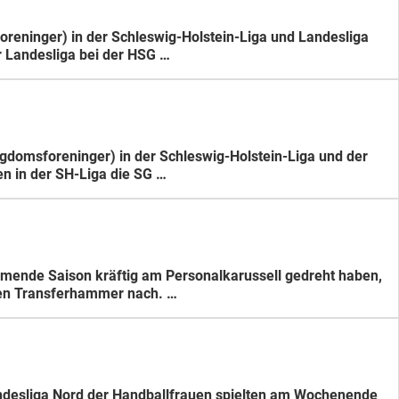
oreninger) in der Schleswig-Holstein-Liga und Landesliga
r Landesliga bei der HSG …
gdomsforeninger) in der Schleswig-Holstein-Liga und der
en in der SH-Liga die SG …
mmende Saison kräftig am Personalkarussell gedreht haben,
hten Transferhammer nach. …
Landesliga Nord der Handballfrauen spielten am Wochenende