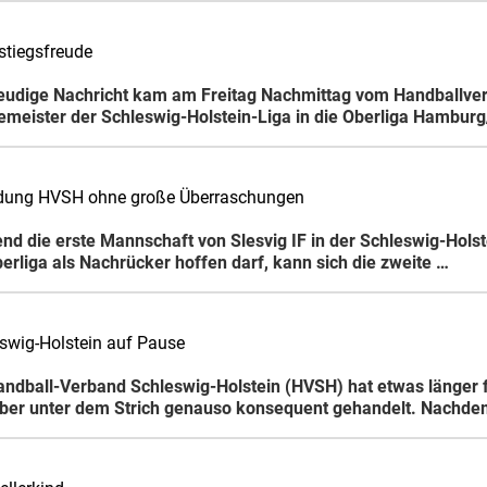
stiegsfreude
reudige Nachricht kam am Freitag Nachmittag vom Handballver
izemeister der Schleswig-Holstein-Liga in die Oberliga Hambur
ung HVSH ohne große Überraschungen
nd die erste Mannschaft von Slesvig IF in der Schleswig-Holst
berliga als Nachrücker hoffen darf, kann sich die zweite …
eswig-Holstein auf Pause
andball-Verband Schleswig-Holstein (HVSH) hat etwas länger f
ber unter dem Strich genauso konsequent gehandelt. Nachdem 