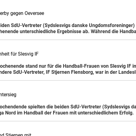
erby gegen Oeversee
eiden SdU-Vertreter (Sydslesvigs danske Ungdomsforeninger) 
henende unterschiedliche Ergebnisse ab. Während die Handba
heit für Slesvig IF
chenende stand nur für die Handball-Frauen von Slesvig IF in 
dere SdU-Vertreter, IF Stjernen Flensborg, war in der Landes
ntersieg
chendende spielten die beiden SdU-Vertreter (Sydslesvigs d
ga Nord im Handball der Frauen mit unterschiedlichem Erfolg.
d Stjernen mit …