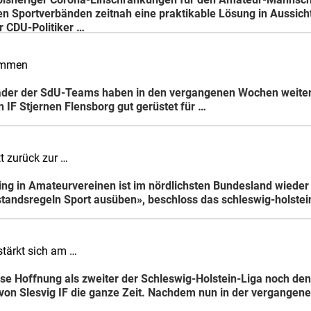
en Sportverbänden zeitnah eine praktikable Lösung in Aussich
r CDU-Politiker …
ammen
Kader der SdU-Teams haben in den vergangenen Wochen weite
n IF Stjernen Flensborg gut gerüstet für …
tt zurück zur …
ining in Amateurvereinen ist im nördlichsten Bundesland wied
standsregeln Sport ausüben», beschloss das schleswig-holste
stärkt sich am …
ise Hoffnung als zweiter der Schleswig-Holstein-Liga noch den 
von Slesvig IF die ganze Zeit. Nachdem nun in der vergangen