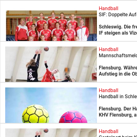
Handball
SIF: Doppelte Auf
Schleswig. Die f
IF steigen als V
Handball
Mannschaftsmeld
Flensburg. Währe
Aufstieg in die O
Handball
Handball in Schl
Flensburg. Der H
KHV Flensburg, a
Handball