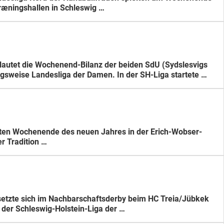
Træningshallen in Schleswig …
 lautet die Wochenend-Bilanz der beiden SdU (Sydslesvigs
gsweise Landesliga der Damen. In der SH-Liga startete …
rsten Wochenende des neuen Jahres in der Erich-Wobser-
er Tradition …
setzte sich im Nachbarschaftsderby beim HC Treia/Jübkek
 der Schleswig-Holstein-Liga der …