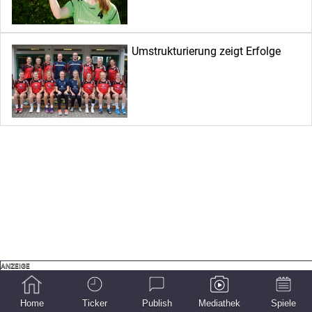
Umstrukturierung zeigt Erfolge
Home
Ticker
Publish
Mediathek
Spiele