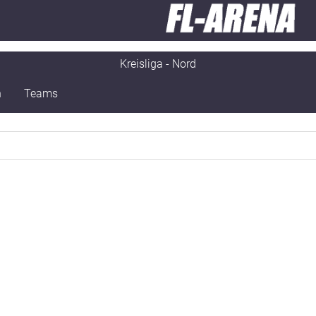
Kreisliga - Nord
n
Teams