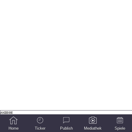
Home
Ticker
Publish
Mediathek
Spiele