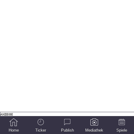
Home
Ticker
Publish
Mediathek
Spiele