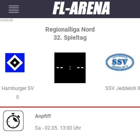
#mobileInterstitial
Regionalliga Nord
32. Spieltag
--
:
--
Hamburger SV
SSV Jeddeloh II
II
Anpfiff
Sa - 02.05. 13:00 Uhr