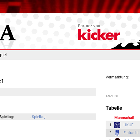
piel
Vermarktung:
:1
Tabelle
Spieltag:
. Spieltag
Mannschaft
1.
HKUF
2.
Eintracht