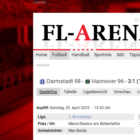
Home
Fußball
Handball
Sportmix
SdU
Tipps
Darmstadt 98
-
Hannover 96
- 3:1 (
Spielinfos
Tabelle
Ligaübersicht
Vorschau
L
Anpfiff:
Sonntag, 20. April 2025 - 13:30 Uhr
Liga:
2. Bundesliga
Platz / Ort:
Merck-Stadion am Böllenfalltor
Schiedsrichter:
Max Burda