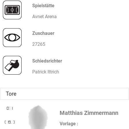
Spielstätte
Avnet Arena
Zuschauer
27265
Schiedsrichter
Patrick Ittrich
Tore
0:1
Matthias Zimmermann
(19.)
Vorlage :