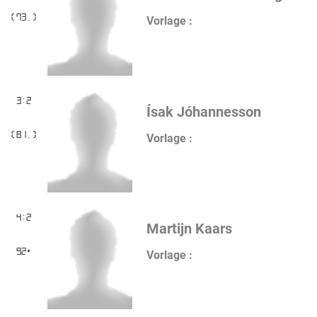
(73.)
Vorlage :
3:2
Ísak Jóhannesson
(81.)
Vorlage :
4:2
Martijn Kaars
92+
Vorlage :