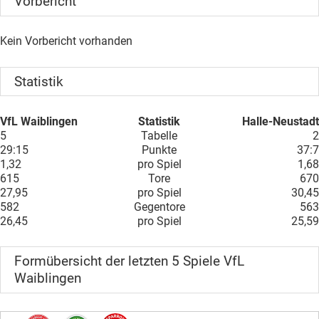
Vorbericht
Kein Vorbericht vorhanden
Statistik
VfL Waiblingen
Statistik
Halle-Neustadt
5
Tabelle
2
29:15
Punkte
37:7
1,32
pro Spiel
1,68
615
Tore
670
27,95
pro Spiel
30,45
582
Gegentore
563
26,45
pro Spiel
25,59
Formübersicht der letzten 5 Spiele VfL
Waiblingen