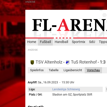
Home
Fußball
Handball
Sportmix
SdU
Tipps
TSV Altenholz
-
TuS Rotenhof
- 1:3
Spielinfos
Tabelle
Ligaübersicht
Vorschau
Anpfiff:
Sa., 16.09.2023 - 15:30 Uhr
Liga:
Landesliga Schleswig
Platz / Ort:
Stadion am GZ, Sportplatz Stift