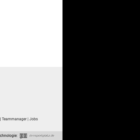
|
Teammanager
|
Jobs
chnologie: