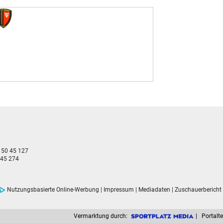
- 50 45 127
 45 274
Nutzungsbasierte Online-Werbung
|
Impressum
|
Mediadaten
|
Zuschauerbericht
Vermarktung durch:
| Portalte