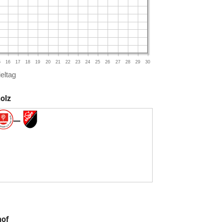
5
16
17
18
19
20
21
22
23
24
25
26
27
28
29
30
eltag
olz
hof