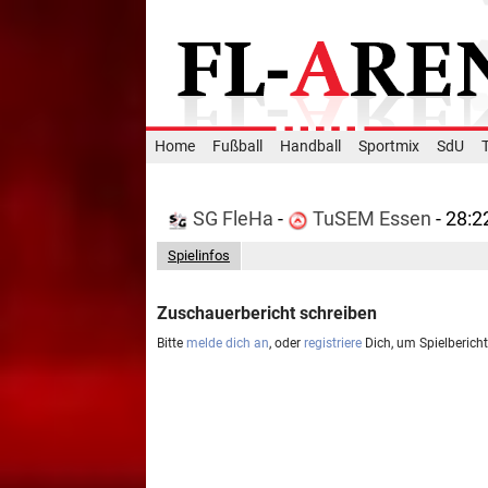
Home
Fußball
Handball
Sportmix
SdU
SG FleHa
-
TuSEM Essen
- 28:2
Spielinfos
Zuschauerbericht schreiben
Bitte
melde dich an
, oder
registriere
Dich, um Spielberich