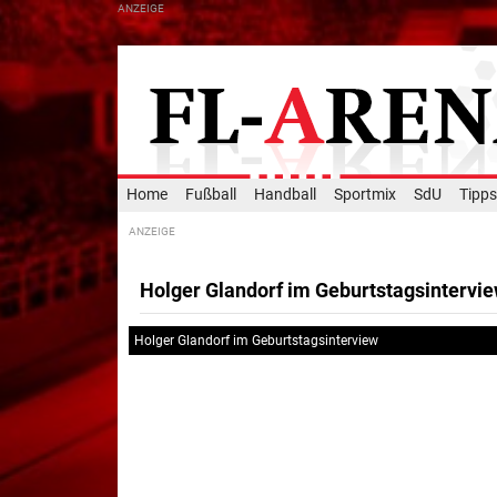
Home
Fußball
Handball
Sportmix
SdU
Tipps
Holger Glandorf im Geburtstagsintervi
Holger Glandorf im Geburtstagsinterview