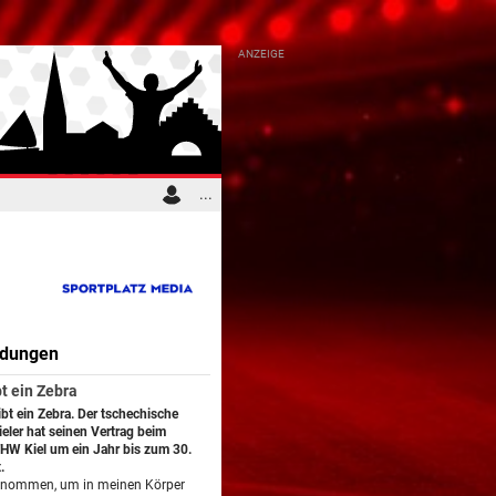
...
ldungen
t ein Zebra
ibt ein Zebra. Der tschechische
eler hat seinen Vertrag beim
HW Kiel um ein Jahr bis zum 30.
.
genommen, um in meinen Körper