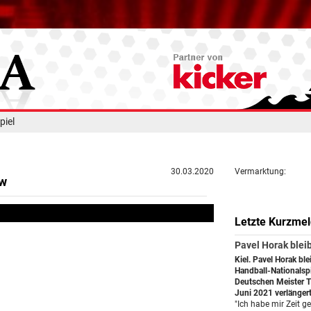
piel
30.03.2020
Vermarktung:
ew
Letzte Kurzme
Pavel Horak bleib
Kiel. Pavel Horak ble
Handball-Nationalspi
Deutschen Meister T
Juni 2021 verlängert
"Ich habe mir Zeit 