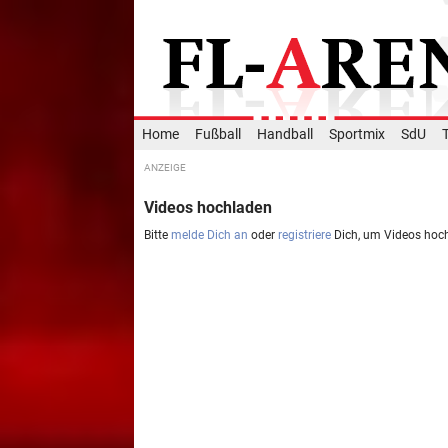
Home
Fußball
Handball
Sportmix
SdU
Videos hochladen
Bitte
melde Dich an
oder
registriere
Dich, um Videos hoc