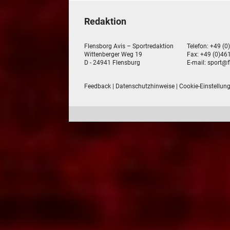
Redaktion
Flensborg Avis – Sportredaktion
Telefon: +49 (0
Wittenberger Weg 19
Fax: +49 (0)461
D - 24941 Flensburg
E-mail:
sport@f
Feedback
|
Datenschutzhinweise
|
Cookie-Einstellun