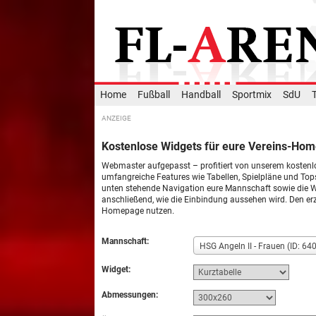
Home
Fußball
Handball
Sportmix
SdU
Kostenlose Widgets für eure Vereins-Ho
Webmaster aufgepasst – profitiert von unserem kosten
umfangreiche Features wie Tabellen, Spielpläne und Top
unten stehende Navigation eure Mannschaft sowie die Wi
anschließend, wie die Einbindung aussehen wird. Den erz
Homepage nutzen.
Mannschaft:
HSG Angeln II - Frauen (ID: 64
Widget:
Abmessungen: