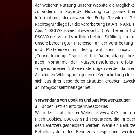
der weiteren Nutzung unserer Website die Möglichke
zu ändern. Im Zuge der Nutzung von „consentma
Informationen der verwendeten Endgeräte wie die IP-A
Rechtsgrundlage für die Verarbeitung ist Art. 6 Abs. 1 S. 1
Abs. 1 DSGVO sowie hilfsweise lit. f). Wir helfen mi
DSGVO der Verantwortliche) bei der Erfüllung ihrer r
Unsere berechtigten Interessen an der Verarbeitung 
und Präferenzen in Bezug auf den Einsatz vo
„Consentmanager“ speichert Ihre Daten solange Ihre 
nach Vornahme der Nutzereinstellungen erfolg
vorgenommenen Nutzereinstellungen werden dann erne
Sie können Widerspruch gegen die Verarbeitung einleg
sich aus Ihrer besonderen Situation ergeben. Zweck
an info@consentmanager.net.
Verwendung von Cookies und Analysewerkzeugen
a. Für den Betrieb erforderliche Cookies
Wir nutzen auf unserer Webseite www.XXX und in u
Flash-Cookies. Cookies sind Textdateien, die im o
des Benutzers gespeichert werden. Wenn ein Benutze
Betriebssystem des Benutzers gespeichert werden.