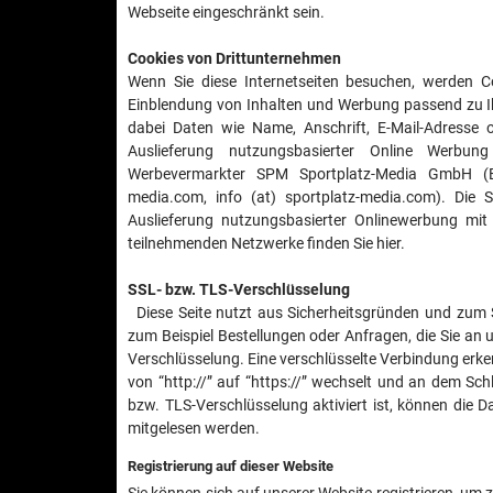
Webseite eingeschränkt sein.
Cookies von Drittunternehmen
Wenn Sie diese Internetseiten besuchen, werden
Einblendung von Inhalten und Werbung passend zu Ih
dabei Daten wie Name, Anschrift, E-Mail-Adresse o
Auslieferung nutzungsbasierter Online Werbun
Werbevermarkter SPM Sportplatz-Media GmbH (Ei
media.com, info (at) sportplatz-media.com). Die
Auslieferung nutzungsbasierter Onlinewerbung mit
teilnehmenden Netzwerke finden Sie hier.
SSL- bzw. TLS-Verschlüsselung
Diese Seite nutzt aus Sicherheitsgründen und zum S
zum Beispiel Bestellungen oder Anfragen, die Sie an 
Verschlüsselung. Eine verschlüsselte Verbindung erke
von “http://” auf “https://” wechselt und an dem Sc
bzw. TLS-Verschlüsselung aktiviert ist, können die Da
mitgelesen werden.
Registrierung auf dieser Website