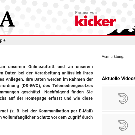
piel
Vermarktung:
 an unserem Onlineauftritt und an unserem
 Daten bei der Verarbeitung anlässlich Ihres
Aktuelle Video
ges Anliegen. Ihre Daten werden im Rahmen der
verordnung (DS-GVO), des Telemediengesetzes
immungen geschützt. Nachfolgend finden Sie
uchs auf der Homepage erfasst und wie diese
rnet (z. B. bei der Kommunikation per E-Mail)
n vollumfänglicher Schutz vor dem Zugriff durch