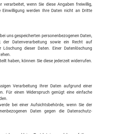
erarbeitet, wenn Sie diese Angaben freiwillig,
inwilligung werden Ihre Daten nicht an Dritte
re bei uns gespeicherten personenbezogenen Daten,
der Datenverarbeitung sowie ein Recht auf
er Löschung dieser Daten. Einer Datenlöschung
tehen.
eilt haben, können Sie diese jederzeit widerrufen.
ssigen Verarbeitung Ihrer Daten aufgrund einer
en. Für einen Widerspruch genügt eine einfache
den.
rde bei einer Aufsichtsbehörde, wenn Sie der
sonenbezogenen Daten gegen die Datenschutz-