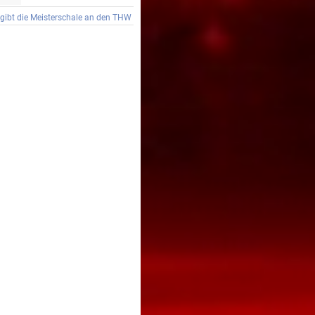
gibt die Meisterschale an den THW