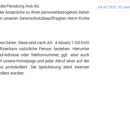
 die Flensborg Avis AG.
04.06.2020: SG über
er Ansprüche zu Ihren personenbezogenen Daten
an unseren Datenschutzbeauftragten Herrn Krohe
e Daten. Diese sind nach Art. 4 Absatz 1 DS-GVO
tifizierbare natürliche Person beziehen. Hierunter
ail-Adresse oder Telefonnummer, ggf. aber auch
uf unsere Homepage und jeder Abruf einer auf der
s protokolliert. Die Speicherung dient internen
liert werden: