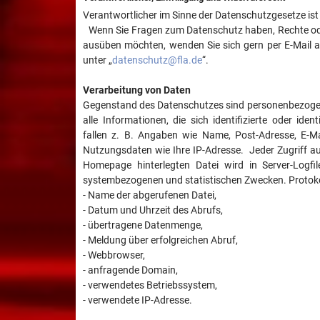
Verantwortlicher im Sinne der Datenschutzgesetze ist
Wenn Sie Fragen zum Datenschutz haben, Rechte od
ausüben möchten, wenden Sie sich gern per E-Mail 
unter „
datenschutz@fla.de
“.
Verarbeitung von Daten
Gegenstand des Datenschutzes sind personenbezogen
alle Informationen, die sich identifizierte oder iden
fallen z. B. Angaben wie Name, Post-Adresse, E-M
Nutzungsdaten wie Ihre IP-Adresse. Jeder Zugriff a
Homepage hinterlegten Datei wird in Server-Logfile
systembezogenen und statistischen Zwecken. Protokol
- Name der abgerufenen Datei,
- Datum und Uhrzeit des Abrufs,
- übertragene Datenmenge,
- Meldung über erfolgreichen Abruf,
- Webbrowser,
- anfragende Domain,
- verwendetes Betriebssystem,
- verwendete IP-Adresse.