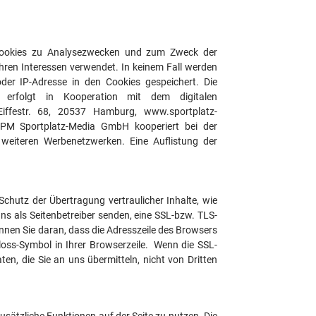
 Cookies zu Analysezwecken und zum Zweck der
ren Interessen verwendet. In keinem Fall werden
der IP-Adresse in den Cookies gespeichert. Die
g erfolgt in Kooperation mit dem digitalen
ffestr. 68, 20537 Hamburg, www.sportplatz-
 SPM Sportplatz-Media GmbH kooperiert bei der
 weiteren Werbenetzwerken. Eine Auflistung der
chutz der Übertragung vertraulicher Inhalte, wie
uns als Seitenbetreiber senden, eine SSL-bzw. TLS-
nnen Sie daran, dass die Adresszeile des Browsers
hloss-Symbol in Ihrer Browserzeile. Wenn die SSL-
ten, die Sie an uns übermitteln, nicht von Dritten