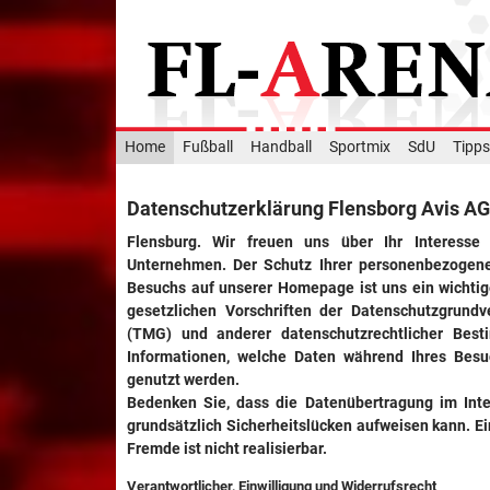
Home
Fußball
Handball
Sportmix
SdU
Tipps
Datenschutzerklärung Flensborg Avis AG
Flensburg. Wir freuen uns über Ihr Interesse
Unternehmen. Der Schutz Ihrer personenbezogenen
Besuchs auf unserer Homepage ist uns ein wichti
gesetzlichen Vorschriften der Datenschutzgrund
(TMG) und anderer datenschutzrechtlicher Best
Informationen, welche Daten während Ihres Bes
genutzt werden.
Bedenken Sie, dass die Datenübertragung im Inte
grundsätzlich Sicherheitslücken aufweisen kann. Ei
Fremde ist nicht realisierbar.
Verantwortlicher, Einwilligung und Widerrufsrecht