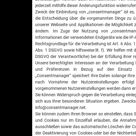
jederzeit mithilfe dieser Änderungsfunktion widerrufen
Zweck der Einbindung von „consentmanager“ ist es,
die Entscheidung über die vorgenannten Dinge zu 
unserer Webseite und Applikationen die Möglichkeit 
ändern. Im Zuge der Nutzung von „consentman
Informationen der verwendeten Endgeräte wie die IP-A
Rechtsgrundlage für die Verarbeitung ist Art. 6 Abs. 1 S. 1
Abs. 1 DSGVO sowie hilfsweise lit. f). Wir helfen mi
DSGVO der Verantwortliche) bei der Erfüllung ihrer r
Unsere berechtigten Interessen an der Verarbeitung 
und Präferenzen in Bezug auf den Einsatz vo
„Consentmanager“ speichert Ihre Daten solange Ihre 
nach Vornahme der Nutzereinstellungen erfolg
vorgenommenen Nutzereinstellungen werden dann erne
Sie können Widerspruch gegen die Verarbeitung einleg
sich aus Ihrer besonderen Situation ergeben. Zwecks
info@consentmanager.net.
Sie können zudem Ihren Browser so einstellen, dass 
und Cookies nur im Einzelfall erlauben, die Annahm
ausschließen sowie das automatische Löschen der Coo
der Deaktivierung von Cookies oder bei der Nichtertei