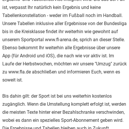
ist, verpasst Ihr natürlich kein Ergebnis und keine
Tabellenkonstellation - weder im Fußball noch im Handball.
Unsere Tabellen inklusive aller Ergebnisse von der Bundesliga
bis in die Kreisklasse findet ihr weiterhin wie gewohnt auf
unserem Sportportal www.fl-arena.de, sprich an dieser Stelle.
Ebenso bekommt Ihr weiterhin alle Ergebnisse über unsere
App (für Android und iOS), die nach wie vor aktiv ist. Im
Laufe der Herbstwochen, möchten wir unsere "Umzug" zurück
zu www.fla.de abschließen und informieren Euch, wenn es
soweit ist.
Bis dahin gilt: der Sport ist bei uns weiterhin kostenlos
zugänglich. Wenn die Umstellung komplett erfolgt ist, werden
die meisten Texte hinter einer Bezahlschranke verschwinden,
wobei es dann ein spezielles Sport-Abonnement geben wird.
Die Ergebnisse und Tabellen bleiben auch in Zukunft