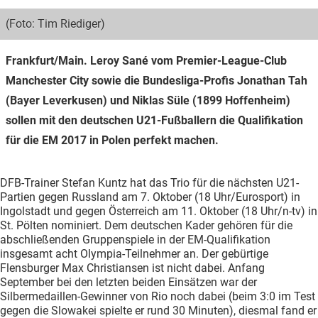
(Foto: Tim Riediger)
Frankfurt/Main. Leroy Sané vom Premier-League-Club
Manchester City sowie die Bundesliga-Profis Jonathan Tah
(Bayer Leverkusen) und Niklas Süle (1899 Hoffenheim)
sollen mit den deutschen U21-Fußballern die Qualifikation
für die EM 2017 in Polen perfekt machen.
DFB-Trainer Stefan Kuntz hat das Trio für die nächsten U21-
Partien gegen Russland am 7. Oktober (18 Uhr/Eurosport) in
Ingolstadt und gegen Österreich am 11. Oktober (18 Uhr/n-tv) in
St. Pölten nominiert. Dem deutschen Kader gehören für die
abschließenden Gruppenspiele in der EM-Qualifikation
insgesamt acht Olympia-Teilnehmer an. Der gebürtige
Flensburger Max Christiansen ist nicht dabei. Anfang
September bei den letzten beiden Einsätzen war der
Silbermedaillen-Gewinner von Rio noch dabei (beim 3:0 im Test
gegen die Slowakei spielte er rund 30 Minuten), diesmal fand er