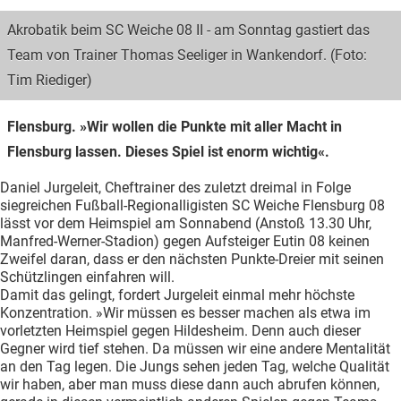
Akrobatik beim SC Weiche 08 II - am Sonntag gastiert das
Team von Trainer Thomas Seeliger in Wankendorf. (Foto:
Tim Riediger)
Flensburg. »Wir wollen die Punkte mit aller Macht in
Flensburg lassen. Dieses Spiel ist enorm wichtig«.
Daniel Jurgeleit, Cheftrainer des zuletzt dreimal in Folge
siegreichen Fußball-Regionalligisten SC Weiche Flensburg 08
lässt vor dem Heimspiel am Sonnabend (Anstoß 13.30 Uhr,
Manfred-Werner-Stadion) gegen Aufsteiger Eutin 08 keinen
Zweifel daran, dass er den nächsten Punkte-Dreier mit seinen
Schützlingen einfahren will.
Damit das gelingt, fordert Jurgeleit einmal mehr höchste
Konzentration. »Wir müssen es besser machen als etwa im
vorletzten Heimspiel gegen Hildesheim. Denn auch dieser
Gegner wird tief stehen. Da müssen wir eine andere Mentalität
an den Tag legen. Die Jungs sehen jeden Tag, welche Qualität
wir haben, aber man muss diese dann auch abrufen können,