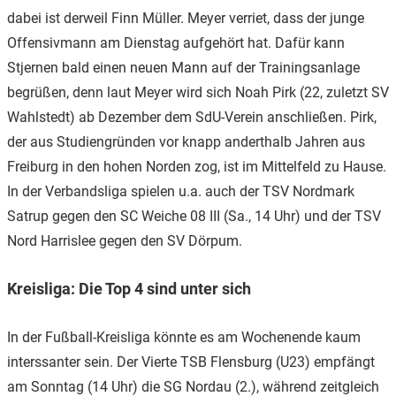
dabei ist derweil Finn Müller. Meyer verriet, dass der junge
Offensivmann am Dienstag aufgehört hat. Dafür kann
Stjernen bald einen neuen Mann auf der Trainingsanlage
begrüßen, denn laut Meyer wird sich Noah Pirk (22, zuletzt SV
Wahlstedt) ab Dezember dem SdU-Verein anschließen. Pirk,
der aus Studiengründen vor knapp anderthalb Jahren aus
Freiburg in den hohen Norden zog, ist im Mittelfeld zu Hause.
In der Verbandsliga spielen u.a. auch der TSV Nordmark
Satrup gegen den SC Weiche 08 III (Sa., 14 Uhr) und der TSV
Nord Harrislee gegen den SV Dörpum.
Kreisliga: Die Top 4 sind unter sich
In der Fußball-Kreisliga könnte es am Wochenende kaum
interssanter sein. Der Vierte TSB Flensburg (U23) empfängt
am Sonntag (14 Uhr) die SG Nordau (2.), während zeitgleich