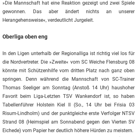
»Die Mannschaft hat eine Reaktion gezeigt und zwei Spiele
gewonnen. Das aber ändert nichts an unserer
Herangehensweise«, verdeutlicht Jurgeleit.
Oberliga oben eng
In den Ligen unterhalb der Regionalliga ist richtig viel los für
die Nordvertreter. Die »Zweite« vom SC Weiche Flensburg 08
könnte mit Schützenhilfe vom dritten Platz nach ganz oben
springen. Denn während die Mannschaft von SC-Trainer
Thomas Seeliger am Sonntag (Anstoß 14 Uhr) haushoher
Favorit beim Liga-Letzten TSV Wankendorf ist, so haben
Tabellenführer Holstein Kiel II (So., 14 Uhr bei Frisia 03
Risum-Lindholm) und der punktgleiche erste Verfolger NTSV
Strand 08 (Heimspiel am Sonnabend gegen den Vierten SV
Eichede) vom Papier her deutlich höhere Hürden zu meistern.