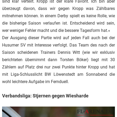
sind klar verteilt. Kropp ist der klare Favorit. Ich bin aber
überzeugt davon, dass wir gegen Kropp was Zählbares
mitnehmen können. In einem Derby spielt es keine Rolle, wie
die bisherige Saison verlaufen ist. Entscheidend wird sein,
wer weniger Fehler macht und die bessere Tagesform hat.«
Der Ausgang dieser Partie wird auf jeden Fall auch bei der
Husumer SV mit Interesse verfolgt. Das Team des nach der
Saison scheidenen Trainers Dennis Witt (wie wir exklusiv
berichteten übernimmt dann Torsten Böker) liegt mit 30
Zählern auf Platz drei nur zwei Punkte hinter Kropp und hat
mit Liga-Schlusslicht BW Löwenstedt am Sonnabend die
wohl leichtere Aufgabe im Fernduell.
Verbandsliga: Stjernen gegen Wiesharde