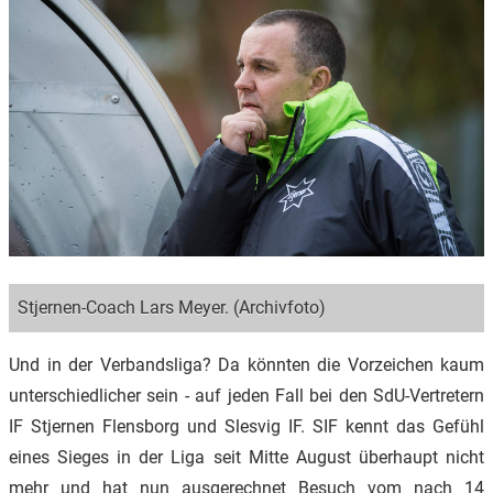
Stjernen-Coach Lars Meyer. (Archivfoto)
Und in der Verbandsliga? Da könnten die Vorzeichen kaum
unterschiedlicher sein - auf jeden Fall bei den SdU-Vertretern
IF Stjernen Flensborg und Slesvig IF. SIF kennt das Gefühl
eines Sieges in der Liga seit Mitte August überhaupt nicht
mehr und hat nun ausgerechnet Besuch vom nach 14