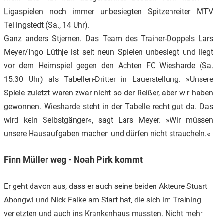
Ligaspielen noch immer unbesiegten Spitzenreiter MTV
Tellingstedt (Sa., 14 Uhr).
Ganz anders Stjernen. Das Team des Trainer-Doppels Lars
Meyer/Ingo Lüthje ist seit neun Spielen unbesiegt und liegt
vor dem Heimspiel gegen den Achten FC Wiesharde (Sa.
15.30 Uhr) als Tabellen-Dritter in Lauerstellung. »Unsere
Spiele zuletzt waren zwar nicht so der Reißer, aber wir haben
gewonnen. Wiesharde steht in der Tabelle recht gut da. Das
wird kein Selbstgänger«, sagt Lars Meyer. »Wir müssen
unsere Hausaufgaben machen und dürfen nicht straucheln.«
Finn Müller weg - Noah Pirk kommt
Er geht davon aus, dass er auch seine beiden Akteure Stuart
Abongwi und Nick Falke am Start hat, die sich im Training
verletzten und auch ins Krankenhaus mussten. Nicht mehr