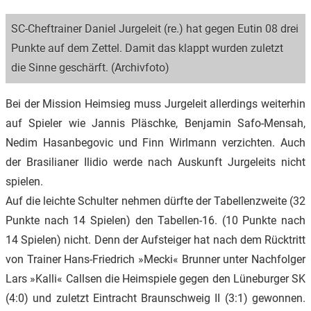
SC-Cheftrainer Daniel Jurgeleit (re.) hat gegen Eutin 08 drei
Punkte auf dem Zettel. Damit das klappt wurden zuletzt
die Sinne geschärft. (Archivfoto)
Bei der Mission Heimsieg muss Jurgeleit allerdings weiterhin
auf Spieler wie Jannis Pläschke, Benjamin Safo-Mensah,
Nedim Hasanbegovic und Finn Wirlmann verzichten. Auch
der Brasilianer Ilidio werde nach Auskunft Jurgeleits nicht
spielen.
Auf die leichte Schulter nehmen dürfte der Tabellenzweite (32
Punkte nach 14 Spielen) den Tabellen-16. (10 Punkte nach
14 Spielen) nicht. Denn der Aufsteiger hat nach dem Rücktritt
von Trainer Hans-Friedrich »Mecki« Brunner unter Nachfolger
Lars »Kalli« Callsen die Heimspiele gegen den Lüneburger SK
(4:0) und zuletzt Eintracht Braunschweig II (3:1) gewonnen.