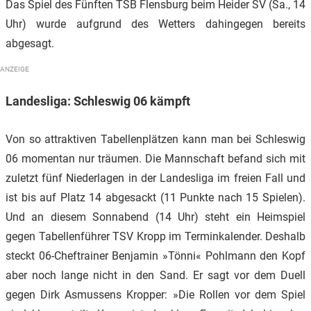
Das Spiel des Fünften TSB Flensburg beim Heider SV (Sa., 14
Uhr) wurde aufgrund des Wetters dahingegen bereits
abgesagt.
Landesliga: Schleswig 06 kämpft
Von so attraktiven Tabellenplätzen kann man bei Schleswig
06 momentan nur träumen. Die Mannschaft befand sich mit
zuletzt fünf Niederlagen in der Landesliga im freien Fall und
ist bis auf Platz 14 abgesackt (11 Punkte nach 15 Spielen).
Und an diesem Sonnabend (14 Uhr) steht ein Heimspiel
gegen Tabellenführer TSV Kropp im Terminkalender. Deshalb
steckt 06-Cheftrainer Benjamin »Tönni« Pohlmann den Kopf
aber noch lange nicht in den Sand. Er sagt vor dem Duell
gegen Dirk Asmussens Kropper: »Die Rollen vor dem Spiel