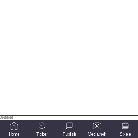
Home
Ticker
Publish
Mediathek
Spiele