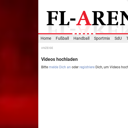
Home
Fußball
Handball
Sportmix
SdU
Videos hochladen
Bitte
melde Dich an
oder
registriere
Dich, um Videos hoc