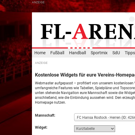
Home
Fußball
Handball
Sportmix
SdU
Tipps
Kostenlose Widgets für eure Vereins-Homepa
Webmaster aufgepasst – profitiert von unserem kostenlosen
umfangreiche Features wie Tabellen, Spielpläne und Topscor
unten stehende Navigation eure Mannschaft sowie die Widget-
anschließend, wie die Einbindung aussehen wird. Den erzeugte
Homepage nutzen.
Mannschaft:
FC Hansa Rostock - Herren (ID: 426
Widget: