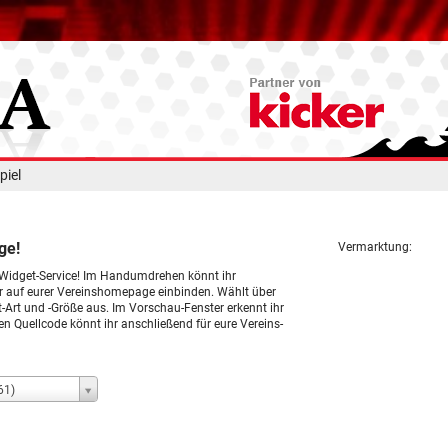
piel
ge!
Vermarktung:
 Widget-Service! Im Handumdrehen könnt ihr
er auf eurer Vereinshomepage einbinden. Wählt über
Art und -Größe aus. Im Vorschau-Fenster erkennt ihr
n Quellcode könnt ihr anschließend für eure Vereins-
61)