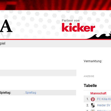
piel
Vermarktung:
Tabelle
Spieltag:
. Spieltag
Mannschaft
1.
FC Kilia Ki
2.
Heider SV