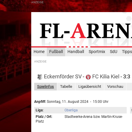
Home
Fußball
Handball
Sportmix
SdU
Tipps
Eckernförder SV
-
FC Kilia Kiel
- 3:3
Spielinfos
Tabelle
Ligaübersicht
Vorschau
Anpfiff:
Sonntag, 11. August 2024 - 15:00 Uhr
Liga:
Oberliga
Platz / Ort:
Stadtwerke-Arena bzw. Martin-Kruse-
Platz