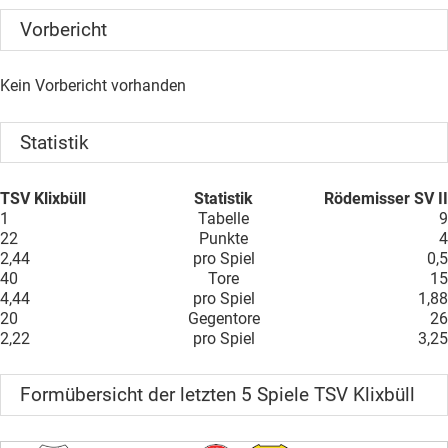
Vorbericht
Kein Vorbericht vorhanden
Statistik
TSV Klixbüll
Statistik
Rödemisser SV II
1
Tabelle
9
22
Punkte
4
2,44
pro Spiel
0,5
40
Tore
15
4,44
pro Spiel
1,88
20
Gegentore
26
2,22
pro Spiel
3,25
Formübersicht der letzten 5 Spiele TSV Klixbüll