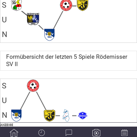
S
U
N
Formübersicht der letzten 5 Spiele Rödemisser
SV II
S
U
N