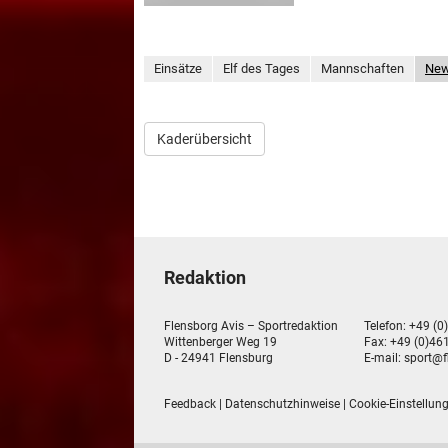
Einsätze
Elf des Tages
Mannschaften
Ne
Kaderübersicht
Redaktion
Flensborg Avis – Sportredaktion
Telefon: +49 (0
Wittenberger Weg 19
Fax: +49 (0)461
D - 24941 Flensburg
E-mail:
sport@f
Feedback
|
Datenschutzhinweise
|
Cookie-Einstellun