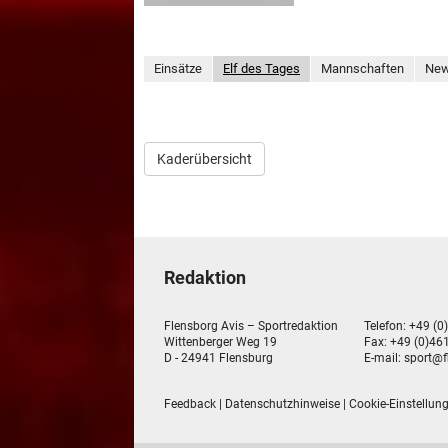
Einsätze
Elf des Tages
Mannschaften
Ne
Kaderübersicht
Redaktion
Flensborg Avis – Sportredaktion
Telefon: +49 (0
Wittenberger Weg 19
Fax: +49 (0)461
D - 24941 Flensburg
E-mail:
sport@f
Feedback
|
Datenschutzhinweise
|
Cookie-Einstellun