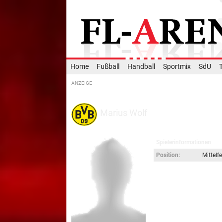
Home
Fußball
Handball
Sportmix
SdU
Marius Wolf
Spielerinformationen
Position:
Mittelfe