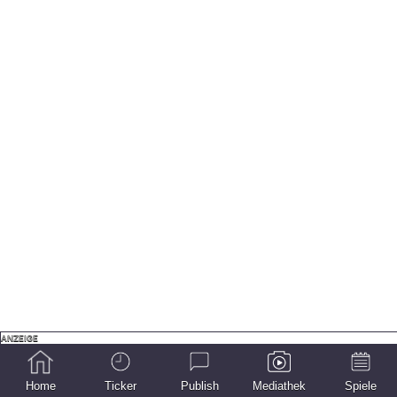
Home
Ticker
Publish
Mediathek
Spiele