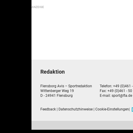
Redaktion
Flensborg Avis – Sportredaktion
Telefon: +49 (0)461 
Wittenberger Weg 19
Fax: +49 (0)461 - 50
D - 24941 Flensburg
E-mail:
sport@fla.de
Feedback
|
Datenschutzhinweise
|
Cookie-Einstellungen
|