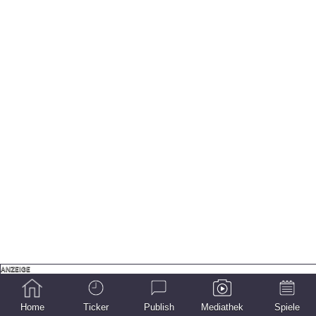
Home
Ticker
Publish
Mediathek
Spiele