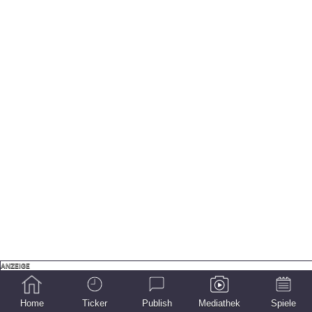
Home
Ticker
Publish
Mediathek
Spiele