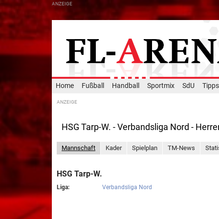
Home
Fußball
Handball
Sportmix
SdU
Tipps
HSG Tarp-W. - Verbandsliga Nord - Herre
Mannschaft
Kader
Spielplan
TM-News
Stati
HSG Tarp-W.
Liga:
Verbandsliga Nord