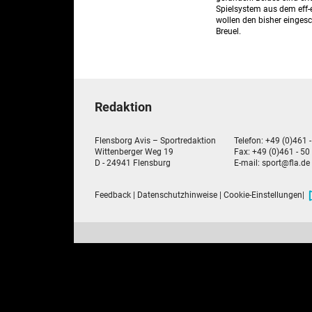
Spielsystem aus dem eff-
wollen den bisher einges
Breuel.
Redaktion
Flensborg Avis – Sportredaktion
Telefon: +49 (0)461 
Wittenberger Weg 19
Fax: +49 (0)461 - 50
D - 24941 Flensburg
E-mail:
sport@fla.de
Feedback
|
Datenschutzhinweise
|
Cookie-Einstellungen
|