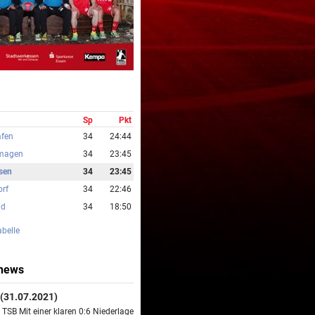
Sp
Pkt
fen
34
24:44
magen
34
23:45
sen
34
23:45
rf
34
22:46
ld
34
18:50
abelle
news
(31.07.2021)
TSB Mit einer klaren 0:6 Niederlage