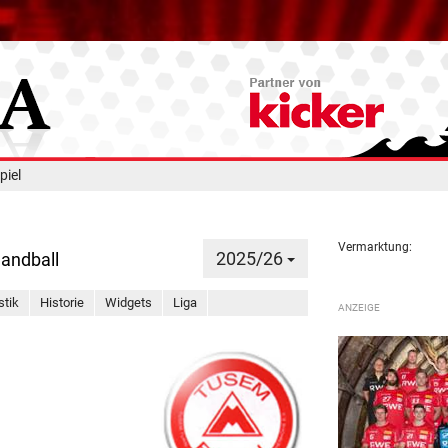
piel
Vermarktung:
2025/26
Handball
stik
Historie
Widgets
Liga