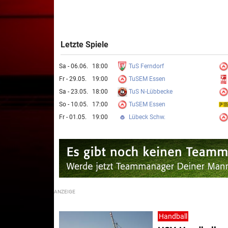
Letzte Spiele
TuS Ferndorf
Sa - 06.06.
18:00
TuSEM Essen
Fr - 29.05.
19:00
TuS N-Lübbecke
Sa - 23.05.
18:00
TuSEM Essen
So - 10.05.
17:00
Lübeck Schw.
Fr - 01.05.
19:00
Handball