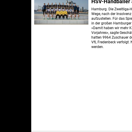
HSV-Handballer 
Hamburg. Die Zweitliga-
Wege, nach der Insolven
aufzustellen. Für das Sp
in der großen Hamburger 
»Damit haben wir mehr Ka
Vorjahres«, sagte Geschä
hatten 9964 Zuschauer de
VfL Fredenbeck verfolgt.
werden.