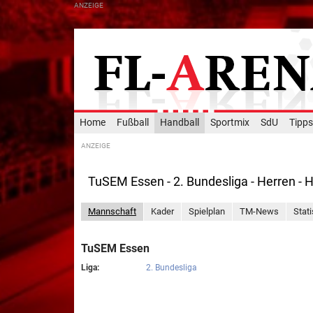
Home
Fußball
Handball
Sportmix
SdU
Tipps
TuSEM Essen - 2. Bundesliga - Herren - 
Mannschaft
Kader
Spielplan
TM-News
Stati
TuSEM Essen
Liga:
2. Bundesliga