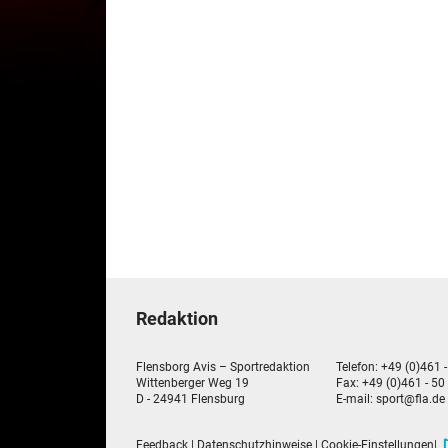
Redaktion
Flensborg Avis – Sportredaktion
Telefon: +49 (0)461 
Wittenberger Weg 19
Fax: +49 (0)461 - 50
D - 24941 Flensburg
E-mail:
sport@fla.de
Feedback
|
Datenschutzhinweise
|
Cookie-Einstellungen
|