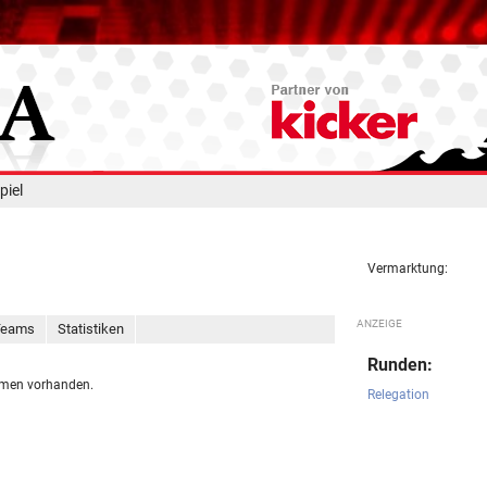
piel
Vermarktung:
Teams
Statistiken
Runden:
Damen vorhanden.
Relegation