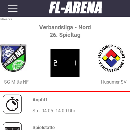
#mobileInterstitial
Verbandsliga - Nord
26. Spieltag
2
:
1
SG Mitte NF
Husumer SV
Anpfiff
So - 04.05. 14:00 Uhr
Spielstätte