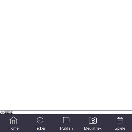
Home
Ticker
Publish
Mediathek
Spiele