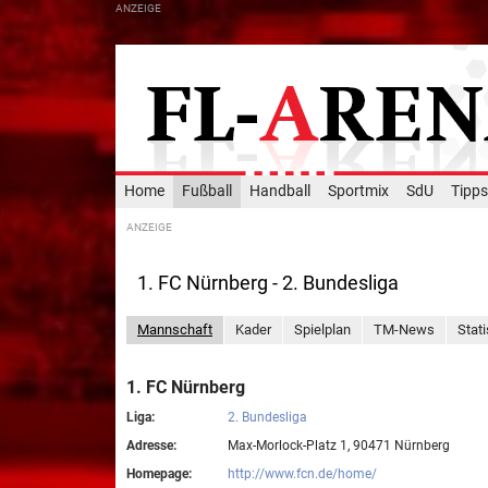
Home
Fußball
Handball
Sportmix
SdU
Tipps
1. FC Nürnberg - 2. Bundesliga
Mannschaft
Kader
Spielplan
TM-News
Stati
1. FC Nürnberg
Liga:
2. Bundesliga
Adresse:
Max-Morlock-Platz 1, 90471 Nürnberg
Homepage:
http://www.fcn.de/home/