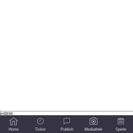
Home
Ticker
Publish
Mediathek
Spiele