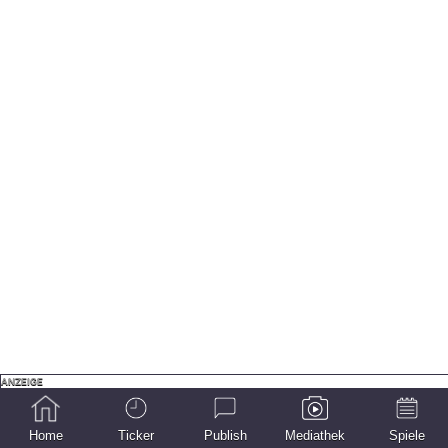
Home
Ticker
Publish
Mediathek
Spiele