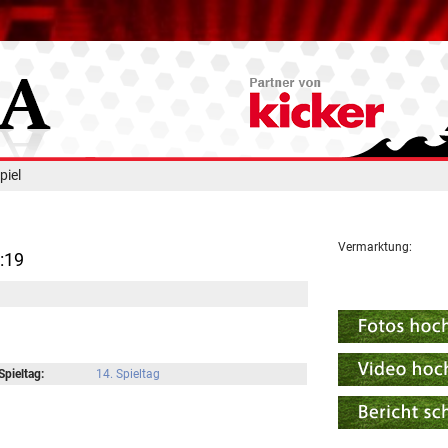
piel
Vermarktung:
6:19
Spieltag:
14. Spieltag