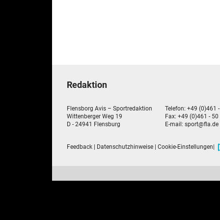
Redaktion
Flensborg Avis – Sportredaktion
Telefon: +49 (0)461 
Wittenberger Weg 19
Fax: +49 (0)461 - 50
D - 24941 Flensburg
E-mail:
sport@fla.de
Feedback
|
Datenschutzhinweise
|
Cookie-Einstellungen
|