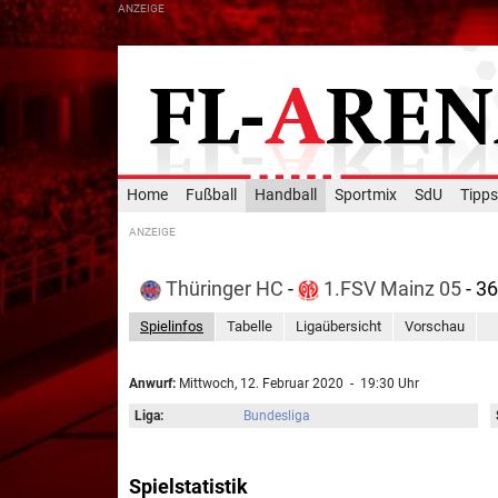
Home
Fußball
Handball
Sportmix
SdU
Tipps
Thüringer HC
-
1.FSV Mainz 05
- 3
Spielinfos
Tabelle
Ligaübersicht
Vorschau
Anwurf:
Mittwoch, 12. Februar 2020 - 19:30 Uhr
Liga:
Bundesliga
Spielstatistik