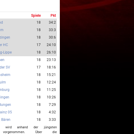
Spiele
Pkt
nd
18
34:2
eim
18
33:3
zingen
18
30:6
er HC
17
24:10
g-Lippe
18
26:10
sen
18
23:13
der SV
17
18:16
nsheim
18
15:21
sulm
18
12:24
enburg
18
11:25
ingen
18
10:26
dungen
18
7:29
ainz 05
18
4:32
z Bären
18
3:33
ng wird anhand der jüngsten
lle vorgenommen. Über die