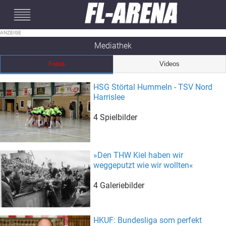
#mobileInterstitial
Mediathek
Fotos
Videos
HSG Störtal Hummeln - TSV Nord
Harrislee
4 Spielbilder
»Den THW Kiel haben wir
weggeputzt wie wir wollten«
4 Galeriebilder
HKUF: Bundesliga som perfekt