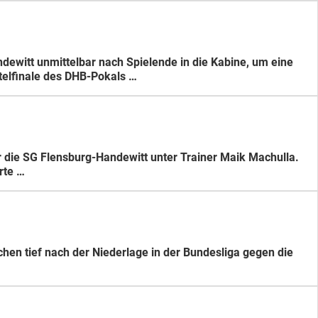
dewitt unmittelbar nach Spielende in die Kabine, um eine
elfinale des DHB-Pokals …
r die SG Flensburg-Handewitt unter Trainer Maik Machulla.
rte …
chen tief nach der Niederlage in der Bundesliga gegen die