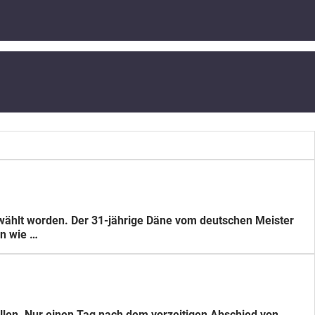
gewählt worden. Der 31-jährige Däne vom deutschen Meister
en wie …
llen. Nur einen Tag nach dem vorzeitigen Abschied von