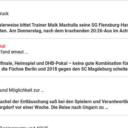
Druck
lerweise bittet Trainer Maik Machulla seine SG Flensburg-Han
lten. Am Donnerstag, nach dem krachenden 20:26-Aus im Acht
kal
 fand erneut …
lfinale, Heimspiel und DHB-Pokal – keine gute Kombination fü
die Füchse Berlin und 2018 gegen den SC Magdeburg scheite
und Möglichkeit zur …
tachel der Enttäuschung saß bei den Spielern und Verantwortli
gdorf vor einer Woche. Die Reise nach Ungarn zu …