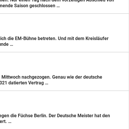
mmende Saison geschlossen …
lich die EM-Bühne betreten. Und mit dem Kreisläufer
unde …
 Mittwoch nachgezogen. Genau wie der deutsche
2021 datierten Vertrag …
egen die Füchse Berlin. Der Deutsche Meister hat den
ert. …