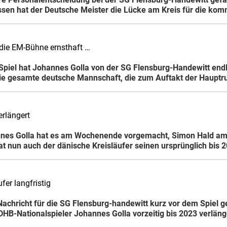
sen hat der Deutsche Meister die Lücke am Kreis für die ko
die EM-Bühne ernsthaft …
 Spiel hat Johannes Golla von der SG Flensburg-Handewitt end
ie gesamte deutsche Mannschaft, die zum Auftakt der Hauptr
erlängert
nnes Golla hat es am Wochenende vorgemacht, Simon Hald am
at nun auch der dänische Kreisläufer seinen ursprünglich bis 
fer langfristig
Nachricht für die SG Flensburg-handewitt kurz vor dem Spiel g
DHB-Nationalspieler Johannes Golla vorzeitig bis 2023 verläng