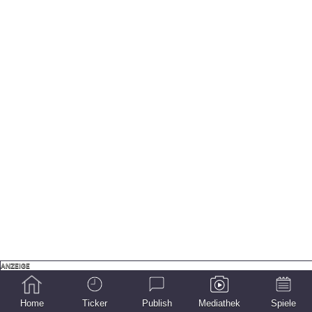
Home
Ticker
Publish
Mediathek
Spiele