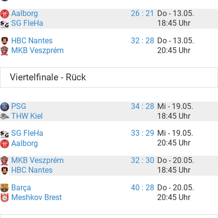
Aalborg
26 : 21
Do - 13.05.
18:45 Uhr
SG FleHa
HBC Nantes
32 : 28
Do - 13.05.
20:45 Uhr
MKB Veszprém
Viertelfinale - Rück
PSG
34 : 28
Mi - 19.05.
18:45 Uhr
THW Kiel
SG FleHa
33 : 29
Mi - 19.05.
20:45 Uhr
Aalborg
MKB Veszprém
32 : 30
Do - 20.05.
18:45 Uhr
HBC Nantes
Barça
40 : 28
Do - 20.05.
20:45 Uhr
Meshkov Brest