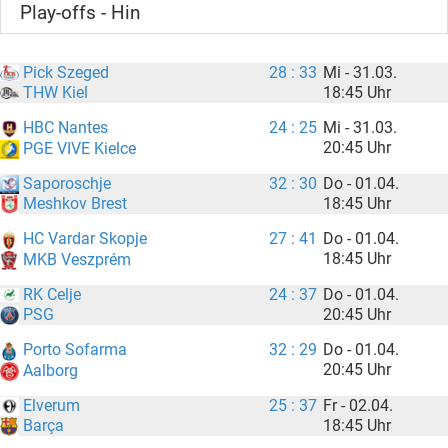
Play-offs - Hin
Pick Szeged
28 : 33
Mi - 31.03.
18:45 Uhr
THW Kiel
HBC Nantes
24 : 25
Mi - 31.03.
20:45 Uhr
PGE VIVE Kielce
Saporoschje
32 : 30
Do - 01.04.
18:45 Uhr
Meshkov Brest
HC Vardar Skopje
27 : 41
Do - 01.04.
18:45 Uhr
MKB Veszprém
RK Celje
24 : 37
Do - 01.04.
20:45 Uhr
PSG
Porto Sofarma
32 : 29
Do - 01.04.
20:45 Uhr
Aalborg
Elverum
25 : 37
Fr - 02.04.
18:45 Uhr
Barça