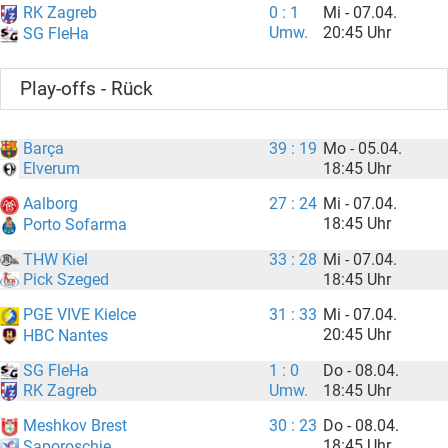
RK Zagreb
0 : 1
Mi - 07.04.
Umw.
20:45 Uhr
SG FleHa
Play-offs - Rück
Barça
39 : 19
Mo - 05.04.
18:45 Uhr
Elverum
Aalborg
27 : 24
Mi - 07.04.
18:45 Uhr
Porto Sofarma
THW Kiel
33 : 28
Mi - 07.04.
18:45 Uhr
Pick Szeged
PGE VIVE Kielce
31 : 33
Mi - 07.04.
20:45 Uhr
HBC Nantes
SG FleHa
1 : 0
Do - 08.04.
Umw.
18:45 Uhr
RK Zagreb
Meshkov Brest
30 : 23
Do - 08.04.
18:45 Uhr
Saporoschje