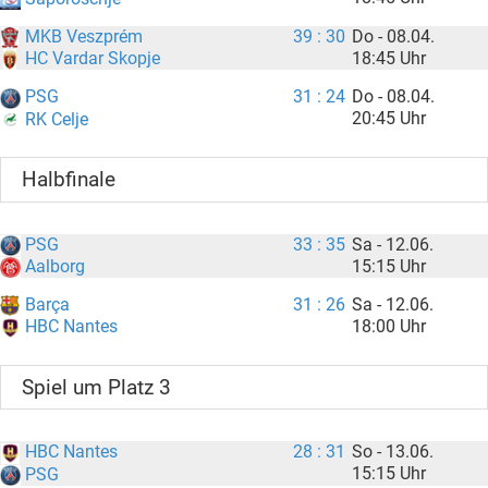
MKB Veszprém
39 : 30
Do - 08.04.
18:45 Uhr
HC Vardar Skopje
PSG
31 : 24
Do - 08.04.
20:45 Uhr
RK Celje
Halbfinale
PSG
33 : 35
Sa - 12.06.
15:15 Uhr
Aalborg
Barça
31 : 26
Sa - 12.06.
18:00 Uhr
HBC Nantes
Spiel um Platz 3
HBC Nantes
28 : 31
So - 13.06.
15:15 Uhr
PSG