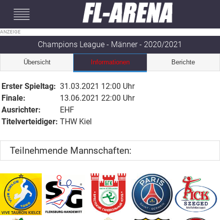
#mobileInterstitial
Champions League - Männer - 2020/2021
Übersicht
Informationen
Berichte
Erster Spieltag:
31.03.2021 12:00 Uhr
Finale:
13.06.2021 22:00 Uhr
Ausrichter:
EHF
Titelverteidiger:
THW Kiel
Teilnehmende Mannschaften: