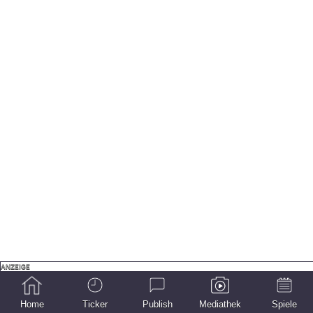
Home
Ticker
Publish
Mediathek
Spiele