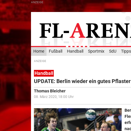
Home
Fußball
Handball
Sportmix
SdU
Tipps
Handball
UPDATE: Berlin wieder ein gutes Pflaster
Thomas Bleicher
08. März 2020, 18:00 Uhr
Be
Fle
erf
nac