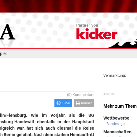
piel
Vermarktung:
(0) Kommentare
E-Mail
Drucken
Mehr zum Them
rlin/Flensburg. Wie im Vorjahr, als die SG
Wettbewerbe
nsburg-Handewitt ebenfalls in der Hauptstadt
Bundesliga
olgreich war, hat sich auch diesmal die Reise
Mannschaften
h Berlin gelohnt. Nach dem starken Heimauftritt