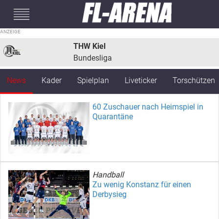
#mobileInterstitial
THW Kiel
Bundesliga
News
Kader
Spielplan
Liveticker
Torschützen
60 Zuschauer nach Heimspiel in
Quarantäne
Handball
Zu wenig Konstanz für einen
Derbysieg