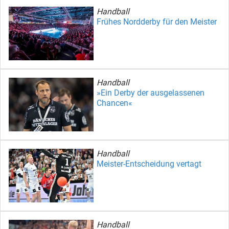
Handball
Frühes Nordderby für den Meister
Handball
»Ein Derby der ausgelassenen
Chancen«
Handball
Meister-Entscheidung vertagt
Handball