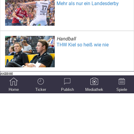
Mehr als nur ein Landesderby
Handball
THW Kiel so heiß wie nie
Handball
Deutsches Handball-Highlight
Home
Ticker
Publish
Mediathek
Spiele
kurz vor WM-Start
Handball
Kiel bleibt erster Verfolger