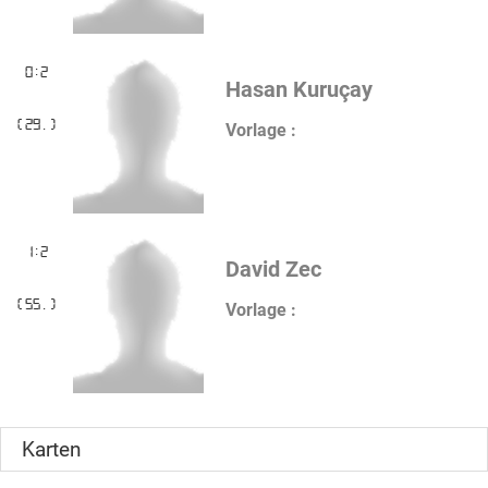
0:2
Hasan Kuruçay
(29.)
Vorlage :
1:2
David Zec
(55.)
Vorlage :
Karten