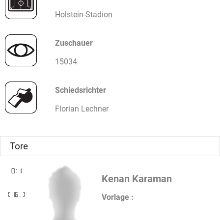
Holstein-Stadion
Zuschauer
15034
Schiedsrichter
Florian Lechner
Tore
0:1
Kenan Karaman
(16.)
Vorlage :