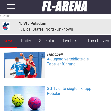
#mobileInterstitial
1. VfL Potsdam
1. Liga, Staffel Nord - Unknown
News
Kader
Spielplan
Liveticker
Torschützen
Handball
A-Jugend verteidigte die
Tabellenführung
SG-Talente siegten knapp in
Potsdam